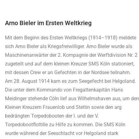
Arno Bieler im Ersten Weltkrieg
Mit dem Beginn des Ersten Weltkriegs (1914–1918) meldete
sich Arno Bieler als Kriegsfreiwilliger. Arno Bieler wurde als
Maschinenanwärter der 2. Kompagnie der Werftdivision Nr. 2
zugeteilt und auf dem kleinen Kreuzer SMS Köln stationiert,
mit dessen Crew er an Gefechten in der Nordsee teilnahm.
Am 28. August 1914 kam es zum Seegefecht bei Helgoland.
Die unter dem Kommando von Fregattenkapitän Hans
Meidinger stehende Cöln lief aus Wilhelmshaven aus, um den
Kleinen Kreuzern Frauenlob und Stettin sowie den arg
bedrängten Torpedobooten der I. und der V.
Torpedobootflottille zu Hilfe zu kommen. Die SMS Köln
wurde während der Seeschlacht vor Helgoland stark