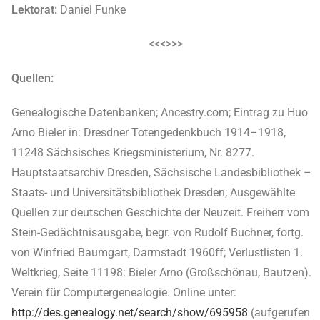
Lektorat:
Daniel Funke
<<<>>>
Quellen:
Genealogische Datenbanken; Ancestry.com; Eintrag zu Huo
Arno Bieler in: Dresdner Totengedenkbuch 1914–1918,
11248 Sächsisches Kriegsministerium, Nr. 8277.
Hauptstaatsarchiv Dresden, Sächsische Landesbibliothek –
Staats- und Universitätsbibliothek Dresden; Ausgewählte
Quellen zur deutschen Geschichte der Neuzeit. Freiherr vom
Stein-Gedächtnisausgabe, begr. von Rudolf Buchner, fortg.
von Winfried Baumgart, Darmstadt 1960ff; Verlustlisten 1.
Weltkrieg, Seite 11198: Bieler Arno (Großschönau, Bautzen).
Verein für Computergenealogie. Online unter:
http://des.genealogy.net/search/show/695958
(aufgerufen