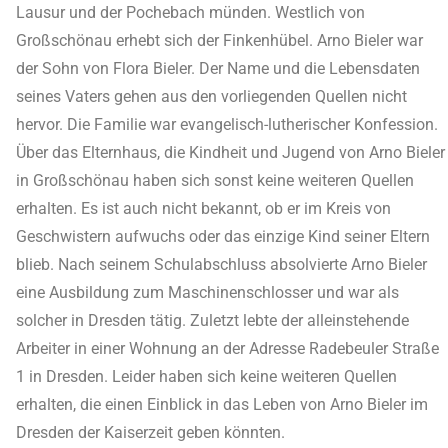
Lausur und der Pochebach münden. Westlich von
Großschönau erhebt sich der Finkenhübel. Arno Bieler war
der Sohn von Flora Bieler. Der Name und die Lebensdaten
seines Vaters gehen aus den vorliegenden Quellen nicht
hervor. Die Familie war evangelisch-lutherischer Konfession.
Über das Elternhaus, die Kindheit und Jugend von Arno Bieler
in Großschönau haben sich sonst keine weiteren Quellen
erhalten. Es ist auch nicht bekannt, ob er im Kreis von
Geschwistern aufwuchs oder das einzige Kind seiner Eltern
blieb. Nach seinem Schulabschluss absolvierte Arno Bieler
eine Ausbildung zum Maschinenschlosser und war als
solcher in Dresden tätig. Zuletzt lebte der alleinstehende
Arbeiter in einer Wohnung an der Adresse Radebeuler Straße
1 in Dresden. Leider haben sich keine weiteren Quellen
erhalten, die einen Einblick in das Leben von Arno Bieler im
Dresden der Kaiserzeit geben könnten.