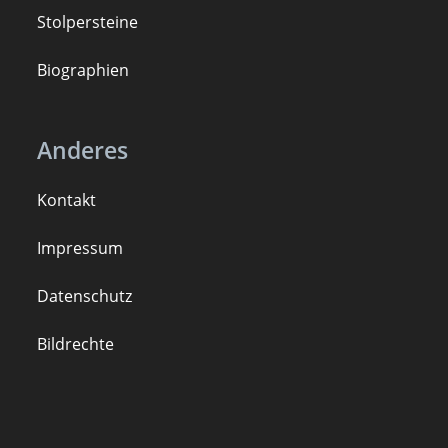
Stolpersteine
B
iogra
ph
ien
Anderes
Kontakt
Impressum
Datenschutz
Bildrechte