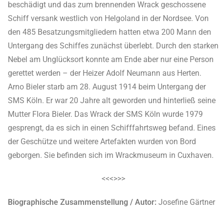
beschädigt und das zum brennenden Wrack geschossene
Schiff versank westlich von Helgoland in der Nordsee. Von
den 485 Besatzungsmitgliedern hatten etwa 200 Mann den
Untergang des Schiffes zunächst überlebt. Durch den starken
Nebel am Unglücksort konnte am Ende aber nur eine Person
gerettet werden – der Heizer Adolf Neumann aus Herten.
Arno Bieler starb am 28. August 1914 beim Untergang der
SMS Köln. Er war 20 Jahre alt geworden und hinterließ seine
Mutter Flora Bieler. Das Wrack der SMS Köln wurde 1979
gesprengt, da es sich in einen Schifffahrtsweg befand. Eines
der Geschütze und weitere Artefakten wurden von Bord
geborgen. Sie befinden sich im Wrackmuseum in Cuxhaven.
<<<>>>
Biographische Zusammenstellung / Autor:
Josefine Gärtner