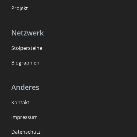
Projekt
Netzwerk
Stolpersteine
B
iogra
ph
ien
Anderes
Kontakt
Impressum
Datenschutz