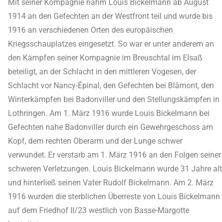
Mit seiner Kompagnie nahm Louis Bickelmann ab August
1914 an den Gefechten an der Westfront teil und wurde bis
1916 an verschiedenen Orten des europäischen
Kriegsschauplatzes eingesetzt. So war er unter anderem an
den Kämpfen seiner Kompagnie im Breuschtal im Elsaß
beteiligt, an der Schlacht in den mittleren Vogesen, der
Schlacht vor Nancy-Épinal, den Gefechten bei Blâmont, den
Winterkämpfen bei Badonviller und den Stellungskämpfen in
Lothringen. Am 1. März 1916 wurde Louis Bickelmann bei
Gefechten nahe Badonviller durch ein Gewehrgeschoss am
Kopf, dem rechten Oberarm und der Lunge schwer
verwundet. Er verstarb am 1. März 1916 an den Folgen seiner
schweren Verletzungen. Louis Bickelmann wurde 31 Jahre alt
und hinterließ seinen Vater Rudolf Bickelmann. Am 2. März
1916 wurden die sterblichen Überreste von Louis Bickelmann
auf dem Friedhof II/23 westlich von Basse-Margotte