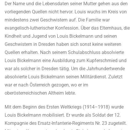
Der Name und die Lebensdaten seiner Mutter gehen aus den
vorliegenden Quellen nicht hervor. Louis wuchs im Kreis von
mindestens zwei Geschwistern auf. Die Familie war
evangelisch-lutherischer Konfession. Über das Elternhaus, die
Kindheit und Jugend von Louis Bickelmann und seinen
Geschwistern in Dresden haben sich sonst keine weiteren
Quellen erhalten. Nach seinem Schulabschluss absolvierte
Louis Bickelmann eine Ausbildung zum Kupferschmied und
war als solcher in Dresden tätig. Um die Jahrhundertwende
absolvierte Louis Bickelmann seinen Militärdienst. Zuletzt
war er nach Österreich gezogen, wo er im
oberösterreichischen Altheim lebte.
Mit dem Beginn des Ersten Weltkriegs (1914–1918) wurde
Louis Bickelmann mobilisiert. Er wurde als Soldat der 12.
Kompagnie des Ersatz-Infanterie-Regiments Nr. 23 zugeteilt.