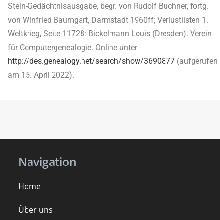
Stein-Gedächtnisausgabe, begr. von Rudolf Buchner, fortg.
von Winfried Baumgart, Darmstadt 1960ff; Verlustlisten 1.
Weltkrieg, Seite 11728: Bickelmann Louis (Dresden). Verein
für Computergenealogie. Online unter:
http://des.genealogy.net/search/show/3690877
(aufgerufen
am 15. April 2022).
Navigation
Home
Über uns