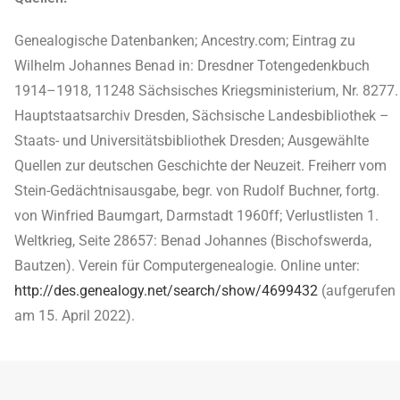
Genealogische Datenbanken; Ancestry.com; Eintrag zu
Wilhelm Johannes Benad in: Dresdner Totengedenkbuch
1914–1918, 11248 Sächsisches Kriegsministerium, Nr. 8277.
Hauptstaatsarchiv Dresden, Sächsische Landesbibliothek –
Staats- und Universitätsbibliothek Dresden; Ausgewählte
Quellen zur deutschen Geschichte der Neuzeit. Freiherr vom
Stein-Gedächtnisausgabe, begr. von Rudolf Buchner, fortg.
von Winfried Baumgart, Darmstadt 1960ff; Verlustlisten 1.
Weltkrieg, Seite 28657: Benad Johannes (Bischofswerda,
Bautzen). Verein für Computergenealogie. Online unter:
http://des.genealogy.net/search/show/4699432
(aufgerufen
am 15. April 2022).