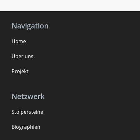
Navigation
Home
Über uns
Projekt
Netzwerk
Stolpersteine
B
iogra
ph
ien