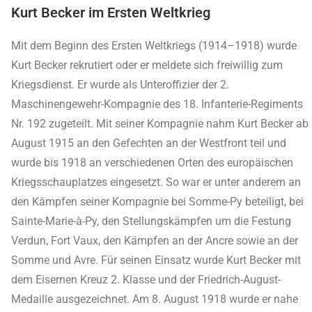
Kurt Becker im Ersten Weltkrieg
Mit dem Beginn des Ersten Weltkriegs (1914–1918) wurde
Kurt Becker rekrutiert oder er meldete sich freiwillig zum
Kriegsdienst. Er wurde als Unteroffizier der 2.
Maschinengewehr-Kompagnie des 18. Infanterie-Regiments
Nr. 192 zugeteilt. Mit seiner Kompagnie nahm Kurt Becker ab
August 1915 an den Gefechten an der Westfront teil und
wurde bis 1918 an verschiedenen Orten des europäischen
Kriegsschauplatzes eingesetzt. So war er unter anderem an
den Kämpfen seiner Kompagnie bei Somme-Py beteiligt, bei
Sainte-Marie-à-Py, den Stellungskämpfen um die Festung
Verdun, Fort Vaux, den Kämpfen an der Ancre sowie an der
Somme und Avre. Für seinen Einsatz wurde Kurt Becker mit
dem Eisernen Kreuz 2. Klasse und der Friedrich-August-
Medaille ausgezeichnet. Am 8. August 1918 wurde er nahe