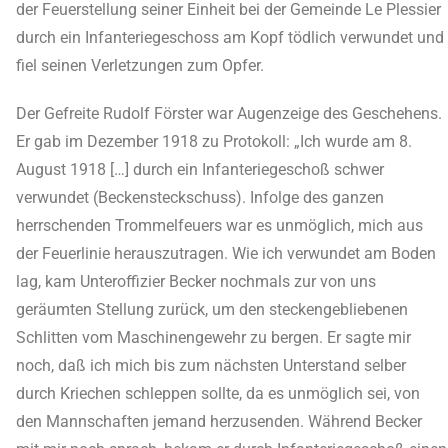
der Feuerstellung seiner Einheit bei der Gemeinde Le Plessier
durch ein Infanteriegeschoss am Kopf tödlich verwundet und
fiel seinen Verletzungen zum Opfer.
Der Gefreite Rudolf Förster war Augenzeige des Geschehens.
Er gab im Dezember 1918 zu Protokoll: „Ich wurde am 8.
August 1918 […] durch ein Infanteriegeschoß schwer
verwundet (Beckensteckschuss). Infolge des ganzen
herrschenden Trommelfeuers war es unmöglich, mich aus
der Feuerlinie herauszutragen. Wie ich verwundet am Boden
lag, kam Unteroffizier Becker nochmals zur von uns
geräumten Stellung zurück, um den steckengebliebenen
Schlitten vom Maschinengewehr zu bergen. Er sagte mir
noch, daß ich mich bis zum nächsten Unterstand selber
durch Kriechen schleppen sollte, da es unmöglich sei, von
den Mannschaften jemand herzusenden. Während Becker