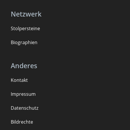
Netzwerk
Stolpersteine
B
iogra
ph
ien
Anderes
Kontakt
Impressum
Datenschutz
Bildrechte