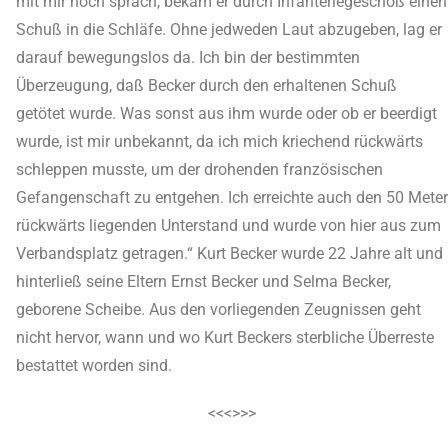
mit mir noch sprach, bekam er durch Infanteriegeschoß einen
Schuß in die Schläfe. Ohne jedweden Laut abzugeben, lag er
darauf bewegungslos da. Ich bin der bestimmten
Überzeugung, daß Becker durch den erhaltenen Schuß
getötet wurde. Was sonst aus ihm wurde oder ob er beerdigt
wurde, ist mir unbekannt, da ich mich kriechend rückwärts
schleppen musste, um der drohenden französischen
Gefangenschaft zu entgehen. Ich erreichte auch den 50 Meter
rückwärts liegenden Unterstand und wurde von hier aus zum
Verbandsplatz getragen.“ Kurt Becker wurde 22 Jahre alt und
hinterließ seine Eltern Ernst Becker und Selma Becker,
geborene Scheibe. Aus den vorliegenden Zeugnissen geht
nicht hervor, wann und wo Kurt Beckers sterbliche Überreste
bestattet worden sind.
<<<>>>